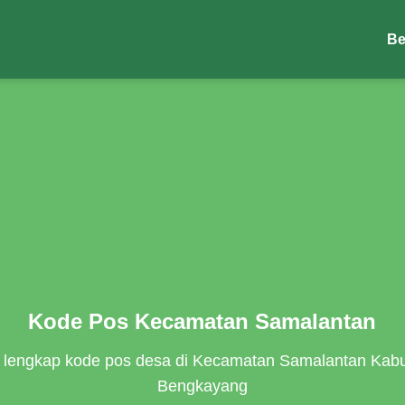
Be
Kode Pos Kecamatan Samalantan
r lengkap kode pos desa di Kecamatan Samalantan Kab
Bengkayang