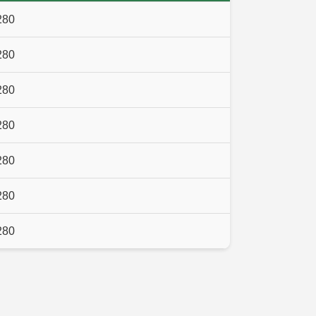
280
280
280
280
280
280
280