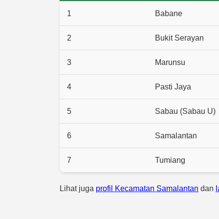
1
Babane
2
Bukit Serayan
3
Marunsu
4
Pasti Jaya
5
Sabau (Sabau U)
6
Samalantan
7
Tumiang
Lihat juga
profil Kecamatan Samalantan
dan