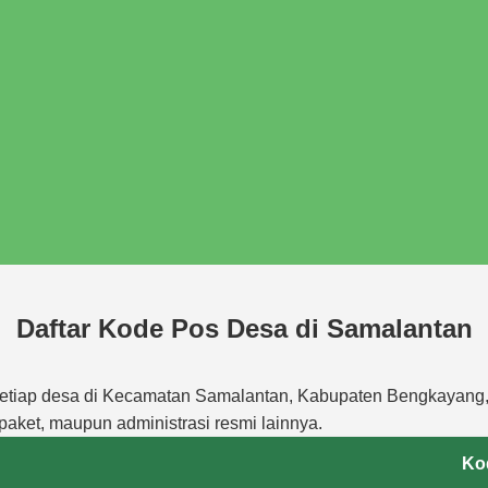
Daftar Kode Pos Desa di Samalantan
 setiap desa di Kecamatan Samalantan, Kabupaten Bengkayang, 
paket, maupun administrasi resmi lainnya.
Ko