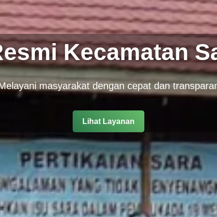
Resmi Kecamatan S
Melayani masyarakat dengan cepat dan transpara
Lihat Layanan