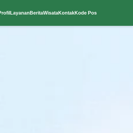
Profil
Layanan
Berita
Wisata
Kontak
Kode Pos