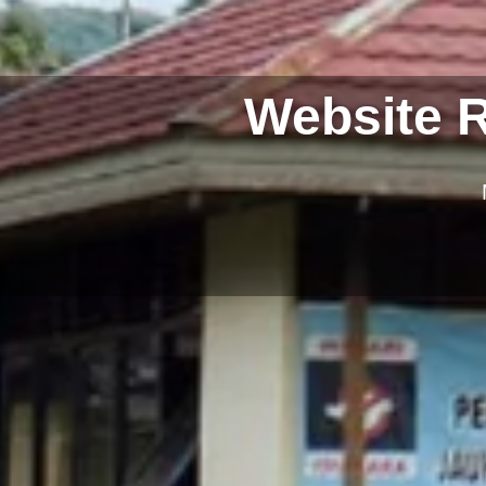
Website 