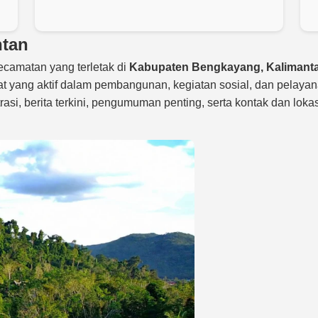
ntan
ecamatan yang terletak di
Kabupaten Bengkayang, Kalimanta
yang aktif dalam pembangunan, kegiatan sosial, dan pelayana
rasi, berita terkini, pengumuman penting, serta kontak dan lo